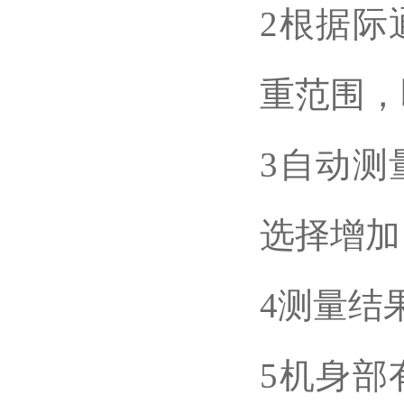
2根据际
重范围，
3自动测
选择增加
4测量结
5机身部