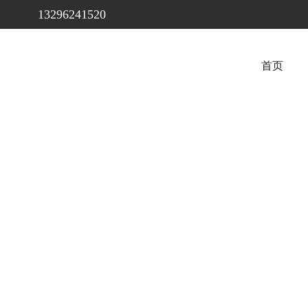
13296241520
首页