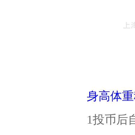
身高体重
1投币后