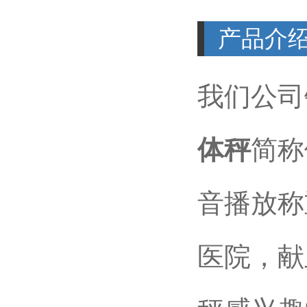
产品介
我们公司
体秤
简称
音播放称
医院，献