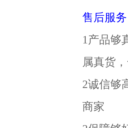
售后服务
1产品够
属真货，
2诚信够
商家