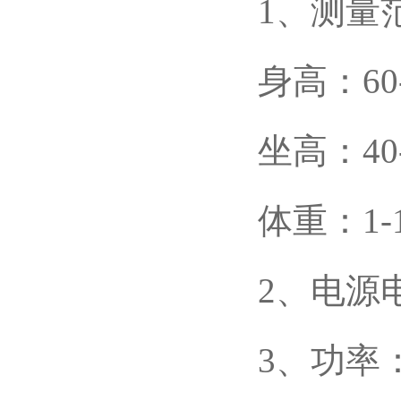
1、测量
身高：60
坐高：40
体重：1-
2、电源电
3、功率：