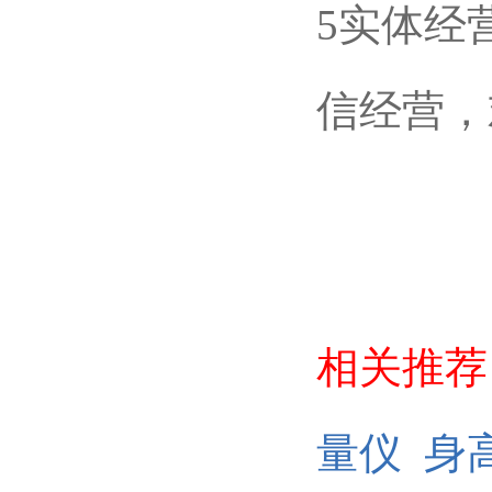
5实体经
信经营，
相关推荐
量仪
身