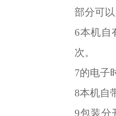
部分可以
6本机自
次。
7的电子
8本机自
9包装分