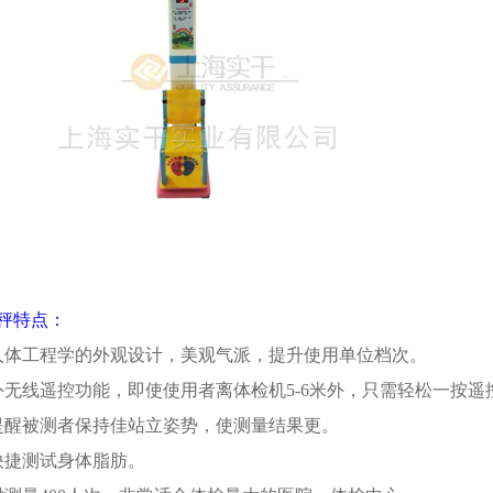
秤特点：
人体工程学的外观设计，美观气派，提升使用单位档次。
外无线遥控功能，即使使用者离体检机5-6米外，只需轻松一按
提醒被测者保持佳站立姿势，使测量结果更。
快捷测试身体脂肪。