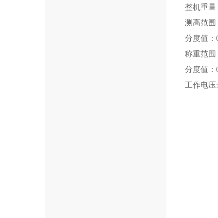
整机重量：
测高范围：1
分度值：0
称重范围：8
分度值：0
工作电压:A