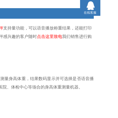
在线客服
秤
支持量功能，可以语音播放称重结果，还能打印
秤感兴趣的客户随时
点击这里致电
我们销售进行购
动测量身高体重，结果数码显示并可选择是否语音播
合医院、体检中心等场合的身高体重测量机器。