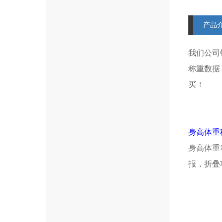
产品
我们公司
称重数据
买！
身高体重
身高体重
报，折叠