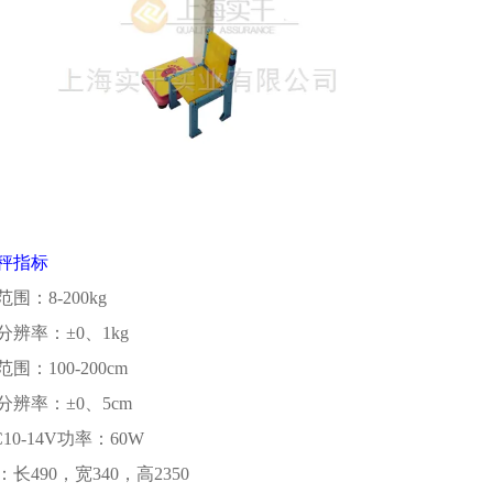
秤指标
围：8-200kg
辨率：±0、1kg
围：100-200cm
辨率：±0、5cm
10-14V功率：60W
长490，宽340，高2350