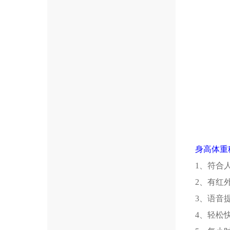
身高体重
1、符合
2、有红
3、语音
4、轻松