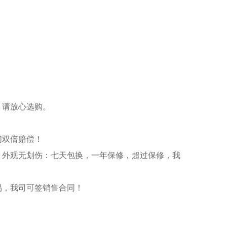
，请放心选购。
们双倍赔偿！
）外观无划伤：七天包换，一年保修，超过保修，我
易，我司可签销售合同！