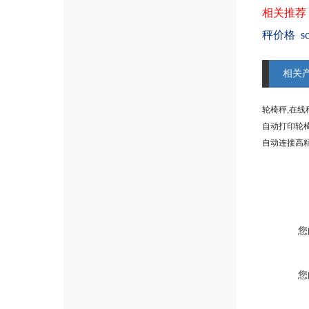
相关推荐
秤价格
相关
轮椅秤,在线
自动打印轮椅
自动连接高
您
您