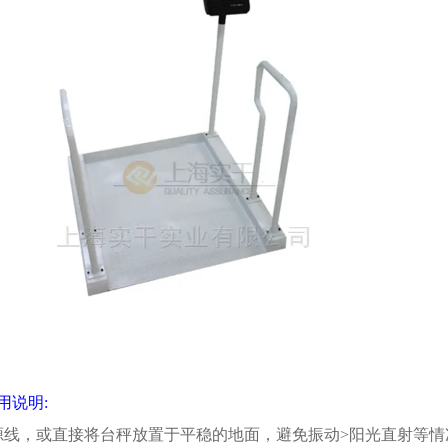
用说明
:
源线，或直接将台秤放置于平稳的地面，避免振动
>
阳光直射等情