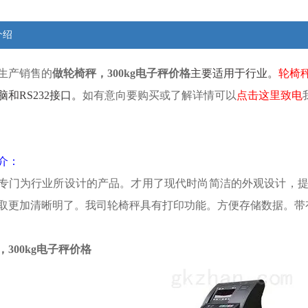
介绍
生产销售的
做轮椅秤，300kg电子秤价格
主要适用于行业。
轮
椅
和RS232接口。
如有意向要购买或了解详情可以
点击这里致电
介：
专门为行业所设计的产品。才用了现代时尚简洁的外观设计，
取更加清晰明了。我司轮椅秤具有打印功能。方便存储数据。带
300kg电子秤价格