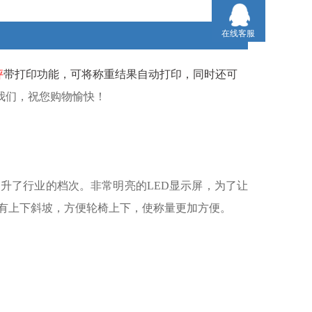
在线客服
秤
带打印功能，可将称重结果自动打印，同时还可
我们，祝您购物愉快！
提升了行业的档次。非常明亮的
LED
显示屏，为了让
有上下斜坡，方便轮椅上下，使称量更加方便。