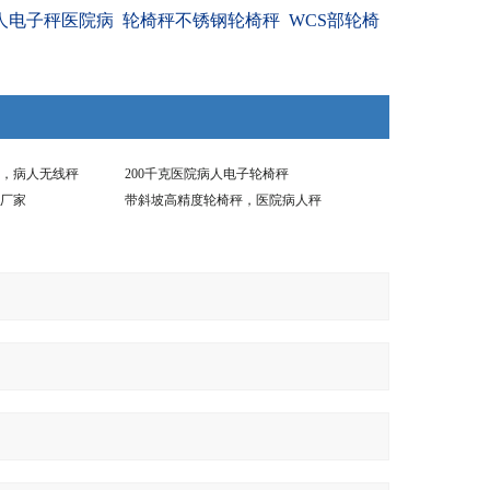
人电子秤医院病
轮椅秤不锈钢轮椅秤
WCS部轮椅
，病人无线秤
200千克医院病人电子轮椅秤
厂家
带斜坡高精度轮椅秤，医院病人秤