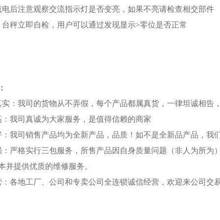
流电后注意观察交流指示灯是否变亮，如果不亮请检查相交部件
，台秤立即自检，用户可以通过发现显示
>
零位是否正常
：
真实：我司的货物从不弄假，每个产品都属真货，一律坦诚相告
高：我司真诚为大家服务，是值得信赖的商家
好：我司销售产品均为全新产品，品质！如不是全新品产品，我
强：严格实行三包服务，所售产品因自身质量问题（非人为所为
本并提供优质的维修服务。
营：各地工厂、公司和专卖公司全连锁诚信经营，欢迎来公司交