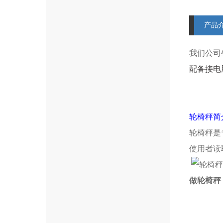
产品
我们公司
配备接电脑
轮椅秤简
轮椅秤是
使用者读
做轮椅秤，