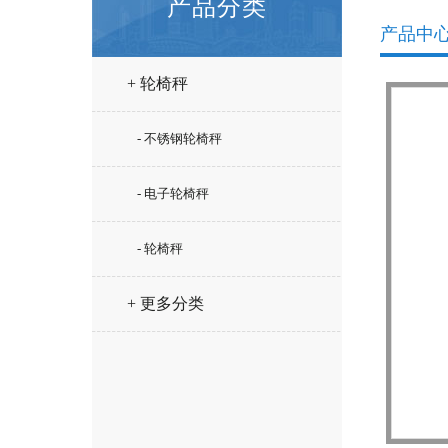
产品分类
产品中
+ 轮椅秤
- 不锈钢轮椅秤
- 电子轮椅秤
- 轮椅秤
+ 更多分类