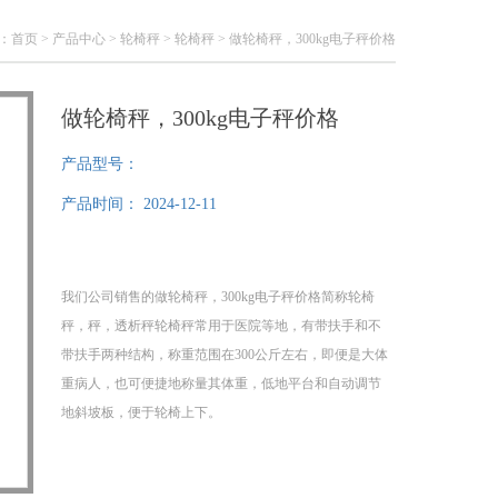
：
首页
>
产品中心
>
轮椅秤
>
轮椅秤
> 做轮椅秤，300kg电子秤价格
做轮椅秤，300kg电子秤价格
产品型号：
产品时间：
2024-12-11
我们公司销售的做轮椅秤，300kg电子秤价格简称轮椅
秤，秤，透析秤轮椅秤常用于医院等地，有带扶手和不
带扶手两种结构，称重范围在300公斤左右，即便是大体
重病人，也可便捷地称量其体重，低地平台和自动调节
地斜坡板，便于轮椅上下。