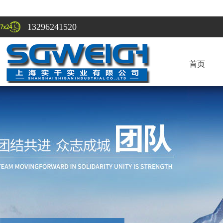
13296241520
首页