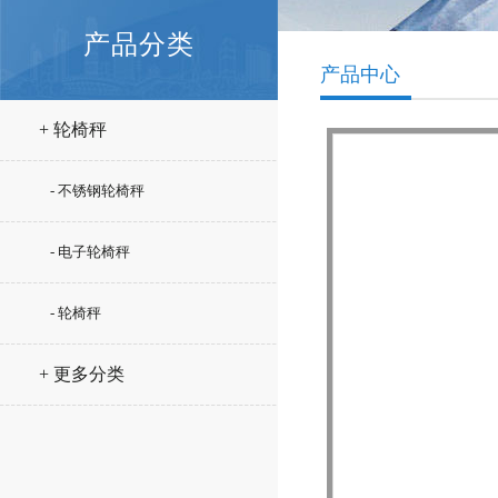
产品分类
产品中心
+ 轮椅秤
- 不锈钢轮椅秤
- 电子轮椅秤
- 轮椅秤
+ 更多分类