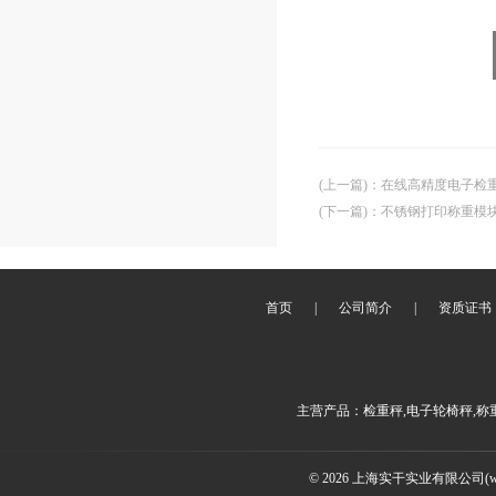
(上一篇)
：
在线高精度电子检
(下一篇)
：
不锈钢打印称重模
首页
|
公司简介
|
资质证书
主营产品：检重秤,电子轮椅秤,称
© 2026 上海实干实业有限公司(www