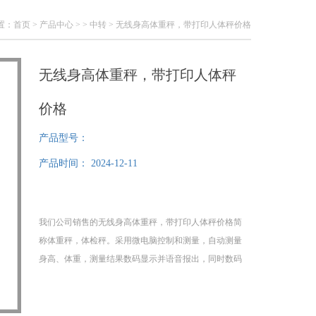
置：
首页
>
产品中心
> >
中转
> 无线身高体重秤，带打印人体秤价格
无线身高体重秤，带打印人体秤
价格
产品型号：
产品时间：
2024-12-11
我们公司销售的无线身高体重秤，带打印人体秤价格简
称体重秤，体检秤。采用微电脑控制和测量，自动测量
身高、体重，测量结果数码显示并语音报出，同时数码
显示，并可与计算机连接，以备存档。