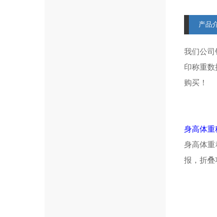
产品
我们公司
印称重数
购买！
身高体重
身高体重
报，折叠