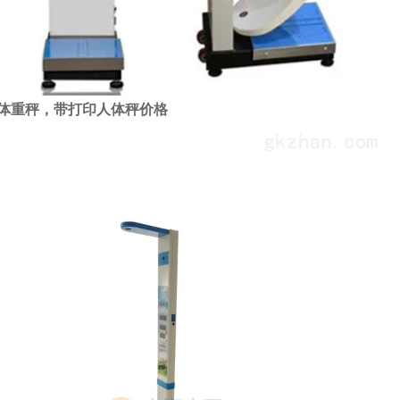
体重秤，带打印人体秤价格