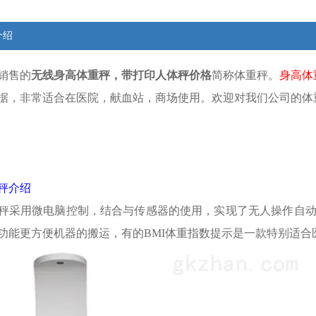
介绍
销售的
无线身高体重秤，带打印人体秤价格
简称体重秤。
身高体
据，非常适合在医院，献血站，商场使用。欢迎对我们公司的体
秤介绍
秤采用微电脑控制，结合与传感器的使用，实现了无人操作自
功能更方便机器的搬运，有的BMI体重指数提示是一款特别适