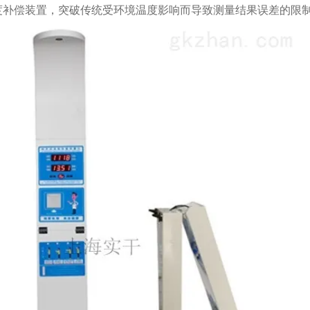
度补偿装置，突破传统受环境温度影响而导致测量结果误差的限