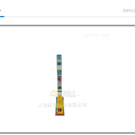
心
您的位