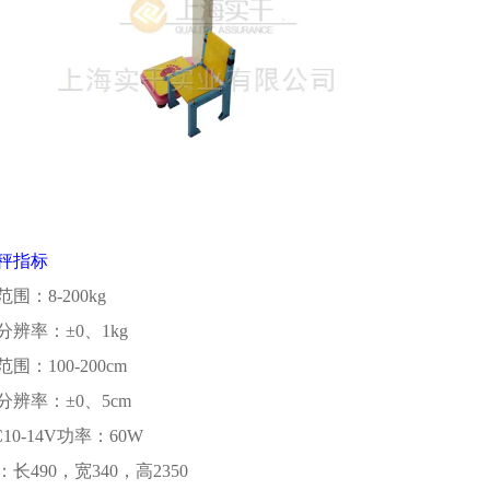
秤指标
围：8-200kg
辨率：±0、1kg
围：100-200cm
辨率：±0、5cm
10-14V功率：60W
长490，宽340，高2350