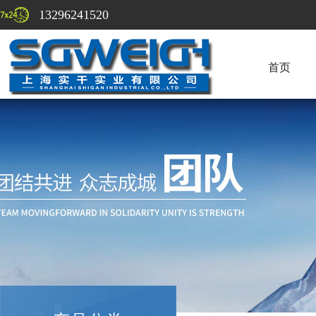
13296241520
首页