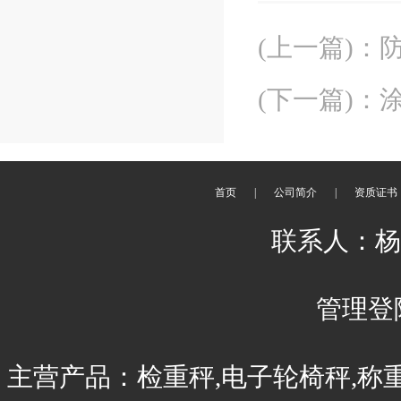
(上一篇)
：
(下一篇)
：
首页
|
公司简介
|
资质证书
联系人：杨刚 
管理登
主营产品：检重秤,电子轮椅秤,称