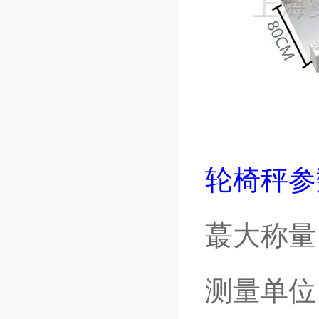
轮椅秤参
蕞大称量
测量单位