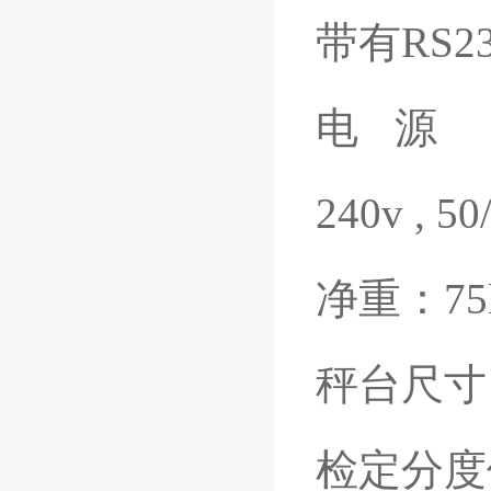
带有
RS2
电源
240v , 5
净重：
75
秤台尺寸
检定分度