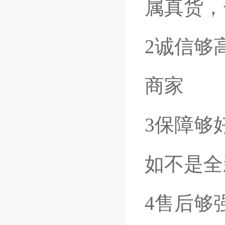
属真货，
2诚信够
商家
3保障够
如不是全
4售后够