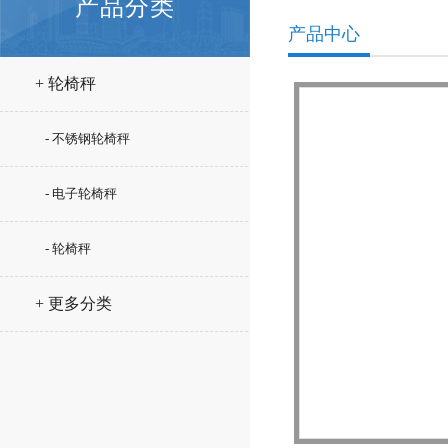
产品分类
产品中心
+ 轮椅秤
- 不锈钢轮椅秤
- 电子轮椅秤
- 轮椅秤
+ 更多分类