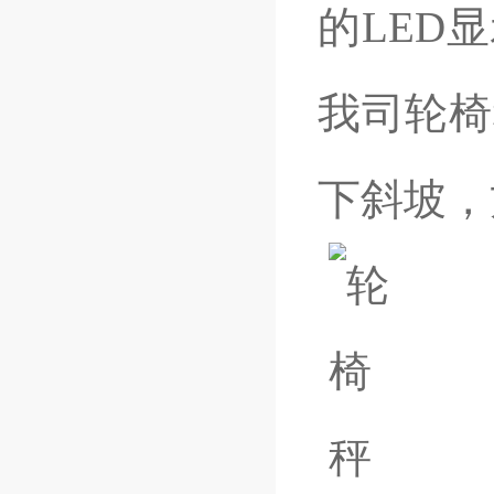
的
LED
显
我司轮椅
下斜坡，