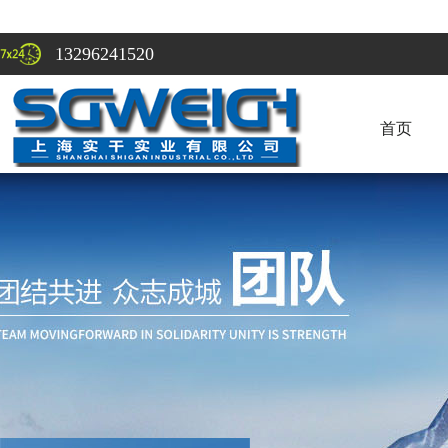
13296241520
首页