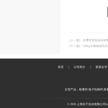
(上一篇)
：
折叠型智能身高体
(下一篇)
：
200kg不锈钢身
首页
|
公司简介
|
资质证书
主营产品：检重秤,电子轮椅秤,称
© 2026 上海实干实业有限公司(www