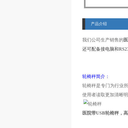
产品介绍
我们公司生产销售的
医
还可配备接电脑和RS2
轮椅秤简介：
轮椅秤是专门为行业
使用者读取更加清晰明
医院带USB轮椅秤，