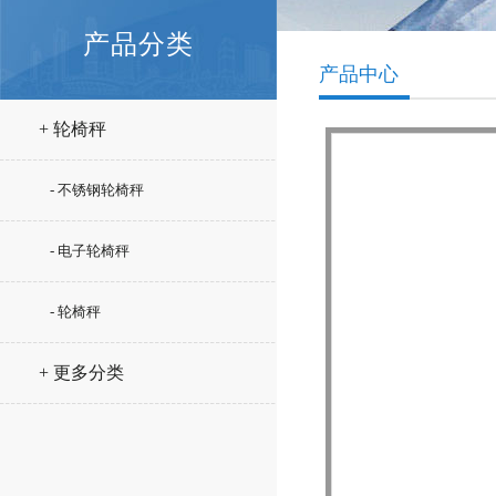
产品分类
产品中心
+ 轮椅秤
- 不锈钢轮椅秤
- 电子轮椅秤
- 轮椅秤
+ 更多分类