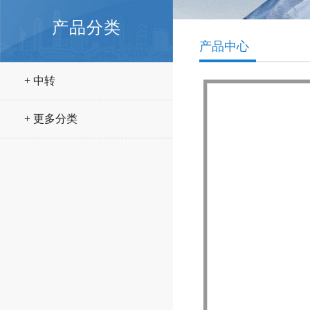
产品分类
产品中心
+ 中转
+ 更多分类