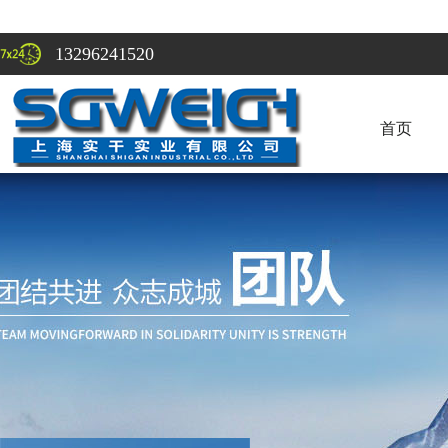
13296241520
首页