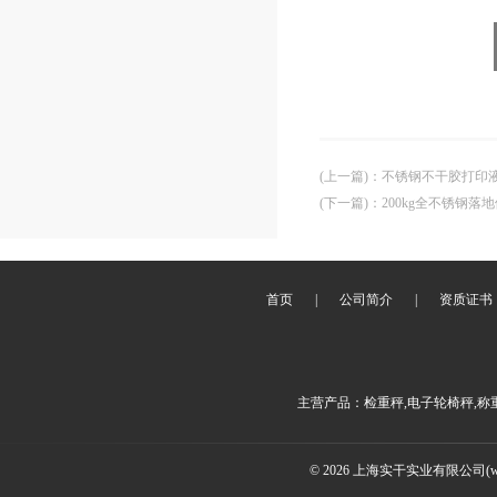
(上一篇)
：
不锈钢不干胶打印
(下一篇)
：
200kg全不锈钢落
首页
|
公司简介
|
资质证书
主营产品：检重秤,电子轮椅秤,称
© 2026 上海实干实业有限公司(www