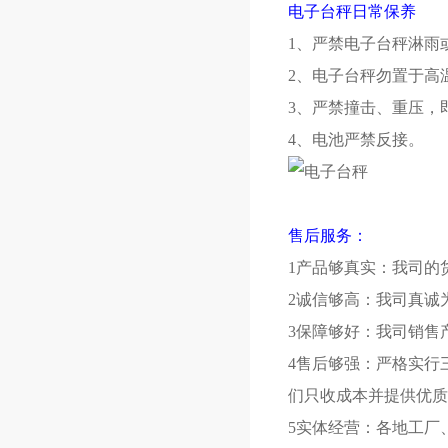
电子台秤日常保养
1、严禁电子台秤淋雨
2、电子台秤勿置于高
3、严禁撞击、重压，
4、电池严禁反接。
售后服务：
1产品够真实：我司的
2诚信够高：我司真诚
3保障够好：我司销售
4售后够强：严格实行
们只收成本并提供优质
5实体经营：各地工厂