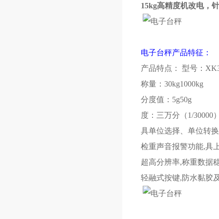
15kg高精度机改电，
电子台秤产品特征：
产品特点： 型号：XK3
称量：30kg1000kg
分度值：5g50g
度：三万分（1/300
具单位选择、单位转换
检重声音报警功能,具
超高分辨率,称重数据
轻融式按键,防水黏胶